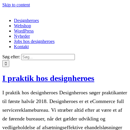
Skip to content
Designheroes
Webshop
WordPress
Nyheder
Jobs hos designheroes
Kontakt
Søg efter:
I praktik hos designheroes
I praktik hos designheroes Designheroes søger praktikanter
til første halvår 2018. Designheroes er et eCommerce full
servicereklamebureau. Vi stræber altid efter at være et af
de førende bureauer, når det gælder udvikling og
vedligeholdelse af afsætningseffektive ehandelsløsninger