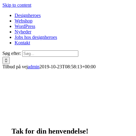
Skip to content
Designheroes
Webshop
WordPress
Nyheder
Jobs hos designheroes
Kontakt
Søg efter:
Tilbud på vej
admin
2019-10-23T08:58:13+00:00
Tak for din henvendelse!