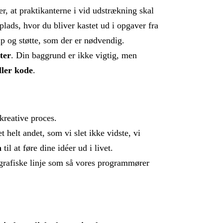
er, at praktikanterne i vid udstrækning skal
plads, hvor du bliver kastet ud i opgaver fra
lp og støtte, som der er nødvendig.
ter
. Din baggrund er ikke vigtig, men
ller kode
.
kreative proces.
et helt andet, som vi slet ikke vidste, vi
n
til at føre dine idéer ud i livet.
 grafiske linje som så vores programmører