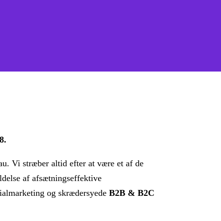
8.
 Vi stræber altid efter at være et af de
ldelse af afsætningseffektive
ialmarketing og skrædersyede
B2B & B2C