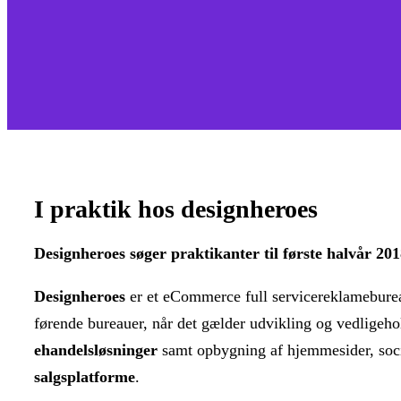
I praktik hos designheroes
Designheroes søger praktikanter til første halvår 201
Designheroes
er et eCommerce full servicereklamebureau.
førende bureauer, når det gælder udvikling og vedligeho
ehandelsløsninger
samt opbygning af hjemmesider, soc
salgsplatforme
.