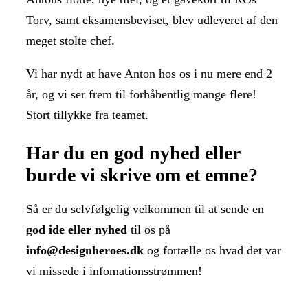
Torv, samt eksamensbeviset, blev udleveret af den
meget stolte chef.
Vi har nydt at have Anton hos os i nu mere end 2
år, og vi ser frem til forhåbentlig mange flere!
Stort tillykke fra teamet.
Har du en god nyhed eller
burde vi skrive om et emne?
Så er du selvfølgelig velkommen til at sende en
god ide eller nyhed
til os på
info
@designheroes.dk
og fortælle os hvad det var
vi missede i infomationsstrømmen!