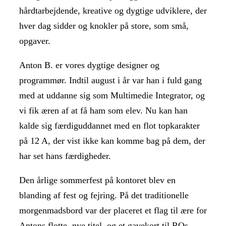
hårdtarbejdende, kreative og dygtige udviklere, der
hver dag sidder og knokler på store, som små,
opgaver.
Anton B. er vores dygtige designer og
programmør. Indtil august i år var han i fuld gang
med at uddanne sig som Multimedie Integrator, og
vi fik æren af at få ham som elev. Nu kan han
kalde sig færdiguddannet med en flot topkarakter
på 12 A, der vist ikke kan komme bag på dem, der
har set hans færdigheder.
Den årlige sommerfest på kontoret blev en
blanding af fest og fejring. På det traditionelle
morgenmadsbord var der placeret et flag til ære for
Antons flotte, nye titel, og et gavekort til ROs