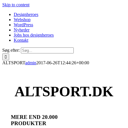
Skip to content
Designheroes
Webshop
WordPress
Nyheder
Jobs hos designheroes
Kontakt
Søg efter:
ALTSPORT
admin
2017-06-26T12:44:26+00:00
ALTSPORT.DK
MERE END 20.000
PRODUKTER